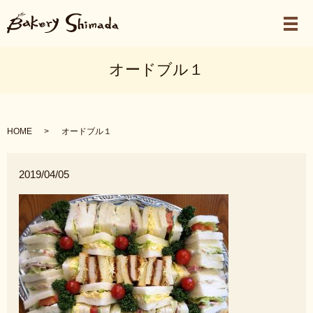
メ
オードブル１
HOME
オードブル１
2019/04/05