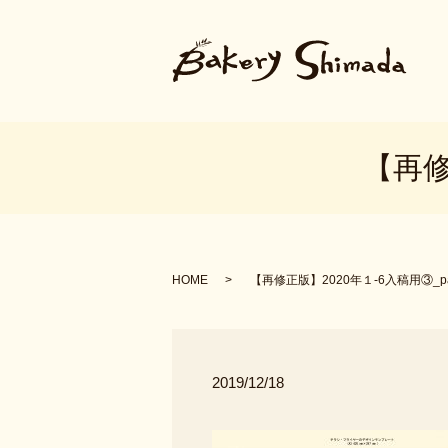
【再修
HOME
【再修正版】2020年１-6入稿用③_pag
2019/12/18