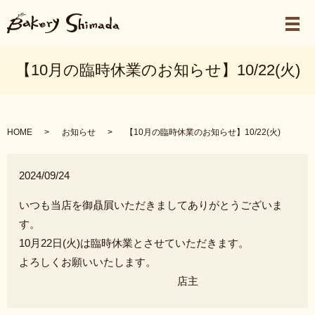
メ
【10月の臨時休業のお知らせ】10/22(火)
HOME
お知らせ
【10月の臨時休業のお知らせ】10/22(火)
2024/09/24
いつも当店を御贔屓いただきましてありがとうございま
す。
10月22日(火)は臨時休業とさせていただきます。
よろしくお願いいたします。
店主