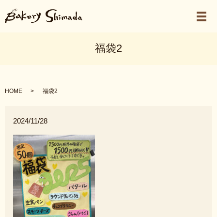
メ
福袋2
HOME
福袋2
2024/11/28