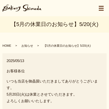
メ
【5月の休業日のお知らせ】5/20(火)
HOME
お知らせ
【5月の休業日のお知らせ】5/20(火)
2025/05/13
お客様各位
いつも当店を御贔屓いただきましてありがとうございま
す。
5月20日(火)は休業とさせていただきます。
よろしくお願いいたします。