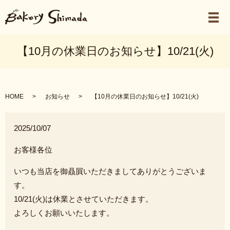
メ
【10月の休業日のお知らせ】10/21(火)
HOME
お知らせ
【10月の休業日のお知らせ】10/21(火)
2025/10/07
お客様各位
いつも当店を御贔屓いただきましてありがとうございま
す。
10/21(火)は休業とさせていただきます。
よろしくお願いいたします。