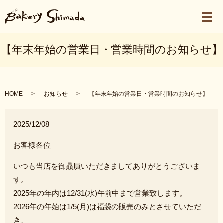
メ
【年末年始の営業日・営業時間のお知らせ】
HOME
お知らせ
【年末年始の営業日・営業時間のお知らせ】
2025/12/08
お客様各位
いつも当店を御贔屓いただきましてありがとうございま
す。
2025年の年内は12/31(水)午前中まで営業致します。
2026年の年始は1/5(月)は福袋の販売のみとさせていただ
き、