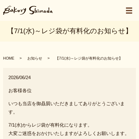
メ
【7/1(水)～レジ袋が有料化のお知らせ】
HOME
お知らせ
【7/1(水)～レジ袋が有料化のお知らせ】
2026/06/24
お客様各位
いつも当店を御贔屓いただきましてありがとうございま
す。
7/1(水)からレジ袋が有料化になります。
大変ご迷惑をおかけいたしますがよろしくお願いします。