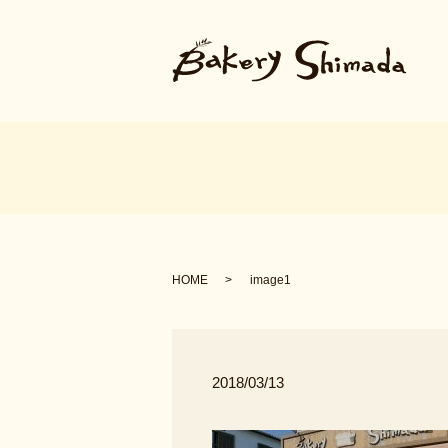
HOME
image1
2018/03/13